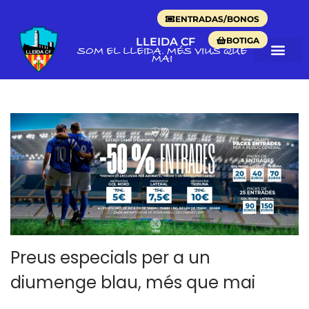
ENTRADAS/BONOS
BOTIGA
LLEIDA CF
SOM EL LLEIDA. MÉS VIUS QUE
MAI
Preus especials per a un
diumenge blau, més que mai