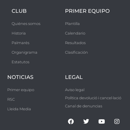
CLUB
PRIMER EQUIPO
Quiénes somos
Plantilla
Historia
Calendario
Palmarés
Resultados
Organigrama
Clasificación
Estatutos
NOTICIAS
LEGAL
Primer equipo
Aviso legal
Política devolució i cancel·lació
RSC
Canal de denuncias
Lleida Media