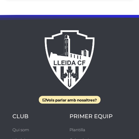
Vols parlar amb nosaltres?
CLUB
PRIMER EQUIP
Qui som
Plantilla