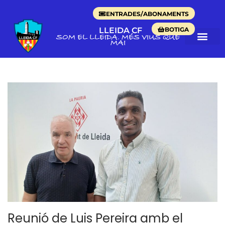
ENTRADES/ABONAMENTS
BOTIGA
LLEIDA CF
SOM EL LLEIDA. MÉS VIUS QUE
MAI
Reunió de Luis Pereira amb el