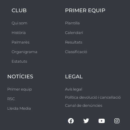
CLUB
PRIMER EQUIP
Qui som
Plantilla
Història
Calendari
Palmarès
Resultats
Organigrama
Classificació
Estatuts
NOTÍCIES
LEGAL
Primer equip
Avís legal
Política devolució i cancel·lació
RSC
Canal de denúncies
Lleida Media