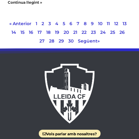
Continua llegint »
« Anterior
1
2
3
4
5
6
7
8
9
10
11
12
13
14
15
16
17
18
19
20
21
22
23
24
25
26
27
28
29
30
Següent»
Vols parlar amb nosaltres?