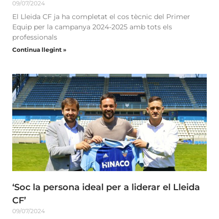
09/07/2024
El Lleida CF ja ha completat el cos tècnic del Primer
Equip per la campanya 2024-2025 amb tots els
professionals
Continua llegint »
‘Soc la persona ideal per a liderar el Lleida
CF’
09/07/2024