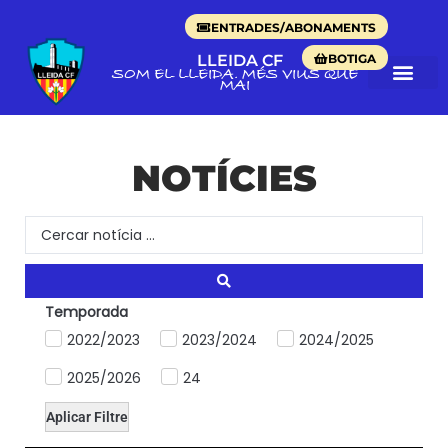
ENTRADES/ABONAMENTS
BOTIGA
LLEIDA CF
SOM EL LLEIDA. MÉS VIUS QUE
MAI
NOTÍCIES
Temporada
2022/2023
2023/2024
2024/2025
2025/2026
24
Aplicar Filtre