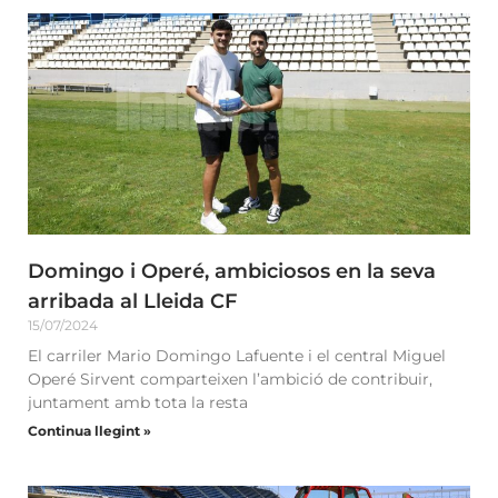
Domingo i Operé, ambiciosos en la seva
arribada al Lleida CF
15/07/2024
El carriler Mario Domingo Lafuente i el central Miguel
Operé Sirvent comparteixen l’ambició de contribuir,
juntament amb tota la resta
Continua llegint »