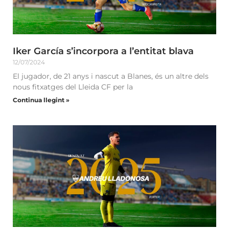
Iker García s’incorpora a l’entitat blava
12/07/2024
El jugador, de 21 anys i nascut a Blanes, és un altre dels
nous fitxatges del Lleida CF per la
Continua llegint »