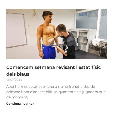
Comencem setmana revisant l’estat físic
dels blaus
15/07/2024
Avui hem encetat setmana a ritme frenètic des de
primera hora d’aquest dilluns quan tots els jugadors que,
de moment,
Continua llegint »