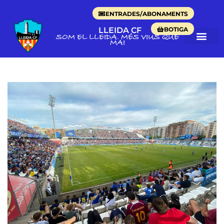
ENTRADES/ABONAMENTS
BOTIGA
LLEIDA CF
SOM EL LLEIDA. MÉS VIUS QUE
MAI