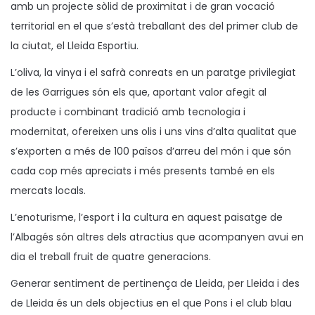
amb un projecte sòlid de proximitat i de gran vocació
territorial en el que s’està treballant des del primer club de
la ciutat, el Lleida Esportiu.
L’oliva, la vinya i el safrà conreats en un paratge privilegiat
de les Garrigues són els que, aportant valor afegit al
producte i combinant tradició amb tecnologia i
modernitat, ofereixen uns olis i uns vins d’alta qualitat que
s’exporten a més de 100 països d’arreu del món i que són
cada cop més apreciats i més presents també en els
mercats locals.
L’enoturisme, l’esport i la cultura en aquest paisatge de
l’Albagés són altres dels atractius que acompanyen avui en
dia el treball fruit de quatre generacions.
Generar sentiment de pertinença de Lleida, per Lleida i des
de Lleida és un dels objectius en el que Pons i el club blau