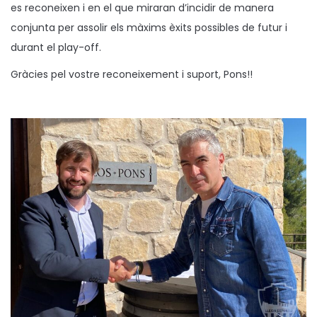
es reconeixen i en el que miraran d’incidir de manera
conjunta per assolir els màxims èxits possibles de futur i
durant el play-off.
Gràcies pel vostre reconeixement i suport, Pons!!