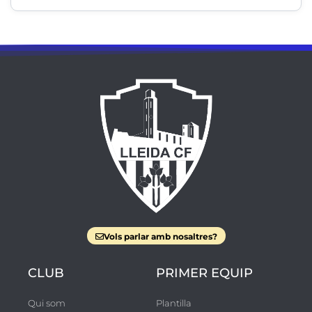
Vols parlar amb nosaltres?
CLUB
PRIMER EQUIP
Qui som
Plantilla