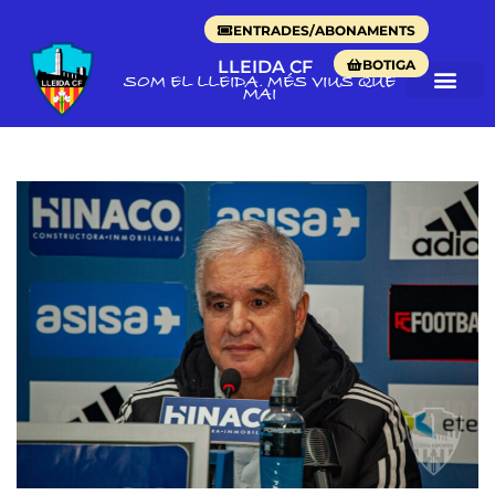
ENTRADES/ABONAMENTS
BOTIGA
LLEIDA CF
SOM EL LLEIDA. MÉS VIUS QUE
MAI