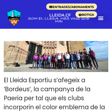
ENTRADES/ABONAMENTS
BOTIGA
LLEIDA CF
SOM EL LLEIDA. MÉS VIUS QUE
MAI
El Lleida Esportiu s’afegeix a
‘Bordeus’, la campanya de la
Paeria per tal que els clubs
incorporin el color emblema de la