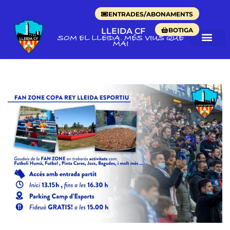
ENTRADES/ABONAMENTS
BOTIGA
LLEIDA CF
SOM EL LLEIDA. MÉS VIUS QUE
MAI